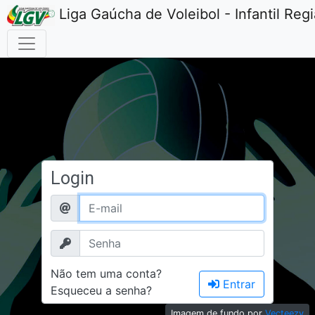
Liga Gaúcha de Voleibol - Infantil Reg
Login
Não tem uma conta?
Entrar
Esqueceu a senha?
Imagem de fundo por
Vecteezy